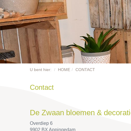
U bent hier:
HOME
CONTACT
Contact
De Zwaan bloemen & decorati
Overdiep 6
9902 BX Appingedam