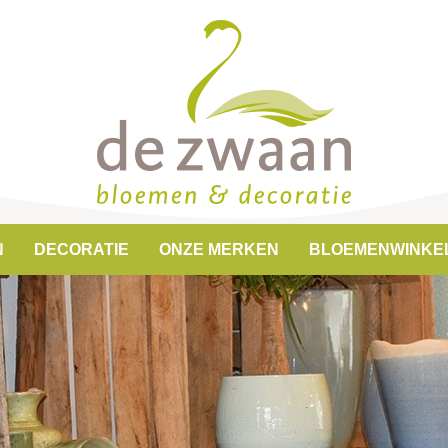
N
DECORATIE
ONZE MERKEN
BLOEMENWINKE