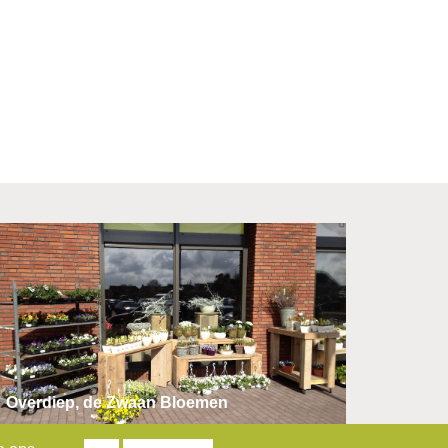
Overdiep, de Zwaan Bloemen